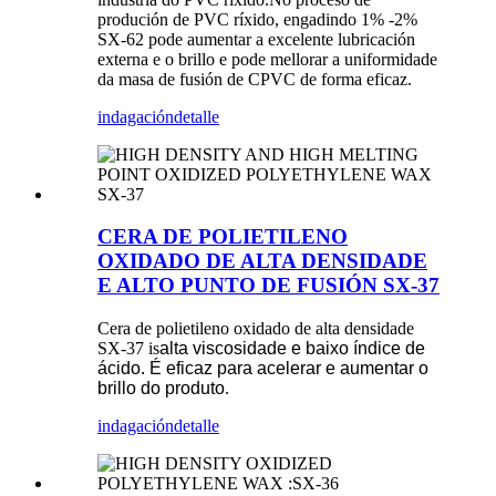
produción de PVC ríxido, engadindo 1% -2%
SX-62 pode aumentar a excelente lubricación
externa e o brillo e pode mellorar a uniformidade
da masa de fusión de CPVC de forma eficaz.
indagación
detalle
CERA DE POLIETILENO
OXIDADO DE ALTA DENSIDADE
E ALTO PUNTO DE FUSIÓN SX-37
Cera de polietileno oxidado de alta densidade
SX-37 is
alta viscosidade e baixo índice de
ácido. É eficaz para acelerar e aumentar o
brillo do produto
.
indagación
detalle