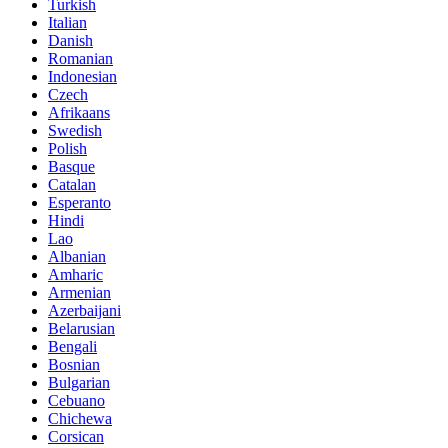
Turkish
Italian
Danish
Romanian
Indonesian
Czech
Afrikaans
Swedish
Polish
Basque
Catalan
Esperanto
Hindi
Lao
Albanian
Amharic
Armenian
Azerbaijani
Belarusian
Bengali
Bosnian
Bulgarian
Cebuano
Chichewa
Corsican