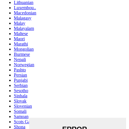
Lithuanian
Luxembou..
Macedonian
Malagasy
Malay
Malayalam
Maltese
Maori
Marathi
Mongolian
Burmese
Nepali
Norwegian
Pashto
Persian
Punjabi
Serbian
Sesotho
Sinhala
Slovak
Slovenian
Somali
Samoan
Scots Gaelic
Shona