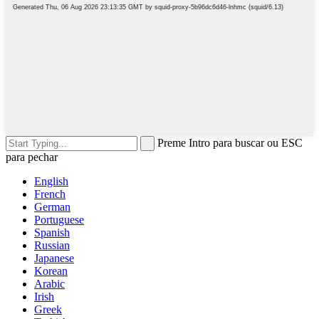
Preme Intro para buscar ou ESC
para pechar
English
French
German
Portuguese
Spanish
Russian
Japanese
Korean
Arabic
Irish
Greek