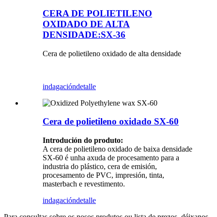
CERA DE POLIETILENO
OXIDADO DE ALTA
DENSIDADE:SX-36
Cera de polietileno oxidado de alta densidade
indagación
detalle
Cera de polietileno oxidado SX-60
Introdución do produto:
A cera de polietileno oxidado de baixa densidade
SX-60 é unha axuda de procesamento para a
industria do plástico, cera de emisión,
procesamento de PVC, impresión, tinta,
masterbach e revestimento.
indagación
detalle
Para consultas sobre os nosos produtos ou lista de prezos, déixanos