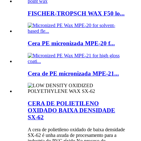
FISCHER-TROPSCH WAX F50 lo...
Cera PE micronizada MPE-20 f...
Cera de PE micronizada MPE-21...
CERA DE POLIETILENO
OXIDADO BAIXA DENSIDADE
SX-62
A cera de polietileno oxidado de baixa densidade
SX-62 é unha axuda de procesamento para a
industria do PVC ríxido.No proceso de